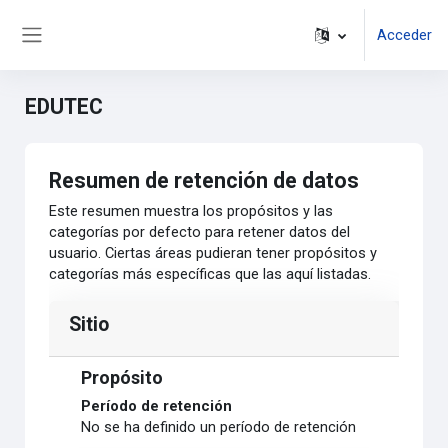
Salta al contenido principal
Acceder
Panel lateral
EDUTEC
Resumen de retención de datos
Este resumen muestra los propósitos y las
categorías por defecto para retener datos del
usuario. Ciertas áreas pudieran tener propósitos y
categorías más específicas que las aquí listadas.
Sitio
Propósito
Período de retención
No se ha definido un período de retención