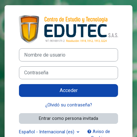
Salta al contenido principal
Entrar a EDUTEC
Nombre de usuario
Contraseña
Acceder
¿Olvidó su contraseña?
Entrar como persona invitada
Aviso de
Español - Internacional ‎(es)‎